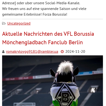
Adresse] oder uber unsere Social-Media-Kanale.
Wir freuen uns auf eine spannende Saison und viele
gemeinsame Erlebnisse! Forza Borussia!
Uncategorized
Aktuelle Nachrichten des VFL Borussia
Mönchengladbach Fanclub Berlin
romakrylovgg9181@rambler.ua
2024-11-20