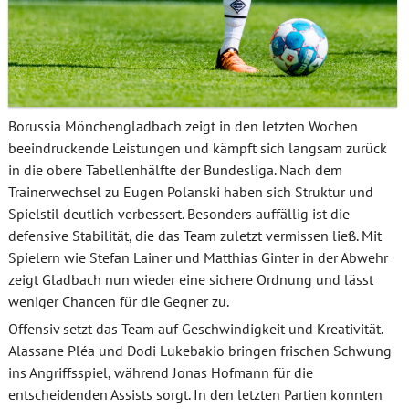
Borussia Mönchengladbach zeigt in den letzten Wochen
beeindruckende Leistungen und kämpft sich langsam zurück
in die obere Tabellenhälfte der Bundesliga. Nach dem
Trainerwechsel zu Eugen Polanski haben sich Struktur und
Spielstil deutlich verbessert. Besonders auffällig ist die
defensive Stabilität, die das Team zuletzt vermissen ließ. Mit
Spielern wie Stefan Lainer und Matthias Ginter in der Abwehr
zeigt Gladbach nun wieder eine sichere Ordnung und lässt
weniger Chancen für die Gegner zu.
Offensiv setzt das Team auf Geschwindigkeit und Kreativität.
Alassane Pléa und Dodi Lukebakio bringen frischen Schwung
ins Angriffsspiel, während Jonas Hofmann für die
entscheidenden Assists sorgt. In den letzten Partien konnten