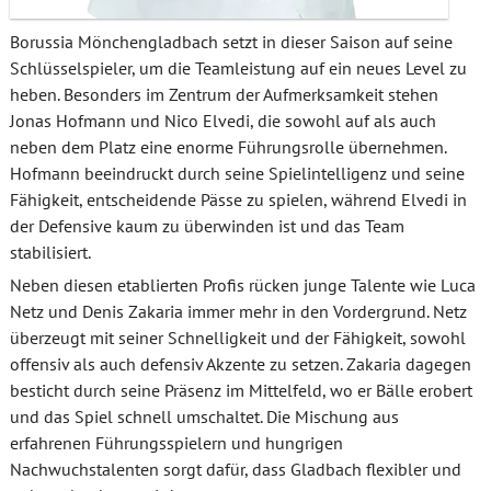
Borussia Mönchengladbach setzt in dieser Saison auf seine
Schlüsselspieler, um die Teamleistung auf ein neues Level zu
heben. Besonders im Zentrum der Aufmerksamkeit stehen
Jonas Hofmann und Nico Elvedi, die sowohl auf als auch
neben dem Platz eine enorme Führungsrolle übernehmen.
Hofmann beeindruckt durch seine Spielintelligenz und seine
Fähigkeit, entscheidende Pässe zu spielen, während Elvedi in
der Defensive kaum zu überwinden ist und das Team
stabilisiert.
Neben diesen etablierten Profis rücken junge Talente wie Luca
Netz und Denis Zakaria immer mehr in den Vordergrund. Netz
überzeugt mit seiner Schnelligkeit und der Fähigkeit, sowohl
offensiv als auch defensiv Akzente zu setzen. Zakaria dagegen
besticht durch seine Präsenz im Mittelfeld, wo er Bälle erobert
und das Spiel schnell umschaltet. Die Mischung aus
erfahrenen Führungsspielern und hungrigen
Nachwuchstalenten sorgt dafür, dass Gladbach flexibler und