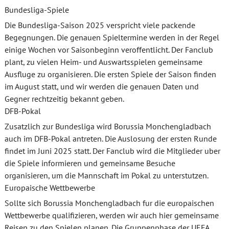
Bundesliga-Spiele
Die Bundesliga-Saison 2025 verspricht viele packende
Begegnungen. Die genauen Spieltermine werden in der Regel
einige Wochen vor Saisonbeginn veroffentlicht. Der Fanclub
plant, zu vielen Heim- und Auswartsspielen gemeinsame
Ausfluge zu organisieren. Die ersten Spiele der Saison finden
im August statt, und wir werden die genauen Daten und
Gegner rechtzeitig bekannt geben.
DFB-Pokal
Zusatzlich zur Bundesliga wird Borussia Monchengladbach
auch im DFB-Pokal antreten. Die Auslosung der ersten Runde
findet im Juni 2025 statt. Der Fanclub wird die Mitglieder uber
die Spiele informieren und gemeinsame Besuche
organisieren, um die Mannschaft im Pokal zu unterstutzen.
Europaische Wettbewerbe
Sollte sich Borussia Monchengladbach fur die europaischen
Wettbewerbe qualifizieren, werden wir auch hier gemeinsame
Reisen zu den Spielen planen. Die Gruppenphase der UEFA