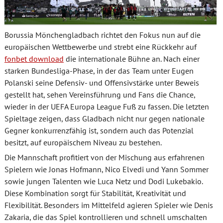
Borussia Mönchengladbach richtet den Fokus nun auf die
europäischen Wettbewerbe und strebt eine Rückkehr auf
fonbet download
die internationale Bühne an. Nach einer
starken Bundesliga-Phase, in der das Team unter Eugen
Polanski seine Defensiv- und Offensivstärke unter Beweis
gestellt hat, sehen Vereinsführung und Fans die Chance,
wieder in der UEFA Europa League Fuß zu fassen. Die letzten
Spieltage zeigen, dass Gladbach nicht nur gegen nationale
Gegner konkurrenzfähig ist, sondern auch das Potenzial
besitzt, auf europäischem Niveau zu bestehen.
Die Mannschaft profitiert von der Mischung aus erfahrenen
Spielern wie Jonas Hofmann, Nico Elvedi und Yann Sommer
sowie jungen Talenten wie Luca Netz und Dodi Lukebakio.
Diese Kombination sorgt für Stabilität, Kreativität und
Flexibilität. Besonders im Mittelfeld agieren Spieler wie Denis
Zakaria, die das Spiel kontrollieren und schnell umschalten