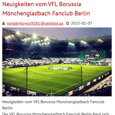
Neuigkeiten vom VFL Borussia
Mönchengladbach Fanclub Berlin
romakrylovgg9181@rambler.ua
2025-01-07
Neuigkeiten vom VFL Borussia Monchengladbach Fanclub
Berlin
Der VFL Borussia Monchengladbach Fanclub Berlin freut sich,