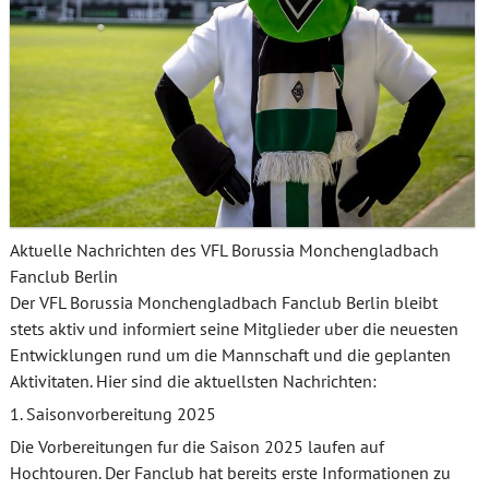
Aktuelle Nachrichten des VFL Borussia Monchengladbach
Fanclub Berlin
Der VFL Borussia Monchengladbach Fanclub Berlin bleibt
stets aktiv und informiert seine Mitglieder uber die neuesten
Entwicklungen rund um die Mannschaft und die geplanten
Aktivitaten. Hier sind die aktuellsten Nachrichten:
1. Saisonvorbereitung 2025
Die Vorbereitungen fur die Saison 2025 laufen auf
Hochtouren. Der Fanclub hat bereits erste Informationen zu