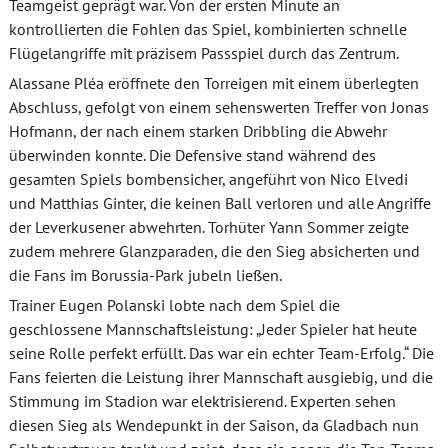
Teamgeist geprägt war. Von der ersten Minute an
kontrollierten die Fohlen das Spiel, kombinierten schnelle
Flügelangriffe mit präzisem Passspiel durch das Zentrum.
Alassane Pléa eröffnete den Torreigen mit einem überlegten
Abschluss, gefolgt von einem sehenswerten Treffer von Jonas
Hofmann, der nach einem starken Dribbling die Abwehr
überwinden konnte. Die Defensive stand während des
gesamten Spiels bombensicher, angeführt von Nico Elvedi
und Matthias Ginter, die keinen Ball verloren und alle Angriffe
der Leverkusener abwehrten. Torhüter Yann Sommer zeigte
zudem mehrere Glanzparaden, die den Sieg absicherten und
die Fans im Borussia-Park jubeln ließen.
Trainer Eugen Polanski lobte nach dem Spiel die
geschlossene Mannschaftsleistung: „Jeder Spieler hat heute
seine Rolle perfekt erfüllt. Das war ein echter Team-Erfolg.“ Die
Fans feierten die Leistung ihrer Mannschaft ausgiebig, und die
Stimmung im Stadion war elektrisierend. Experten sehen
diesen Sieg als Wendepunkt in der Saison, da Gladbach nun