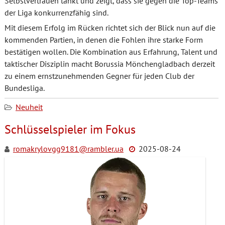
Selbstvertrauen tankt und zeigt, dass sie gegen die Top-Teams
der Liga konkurrenzfähig sind.
Mit diesem Erfolg im Rücken richtet sich der Blick nun auf die
kommenden Partien, in denen die Fohlen ihre starke Form
bestätigen wollen. Die Kombination aus Erfahrung, Talent und
taktischer Disziplin macht Borussia Mönchengladbach derzeit
zu einem ernstzunehmenden Gegner für jeden Club der
Bundesliga.
Neuheit
Schlüsselspieler im Fokus
romakrylovgg9181@rambler.ua
2025-08-24